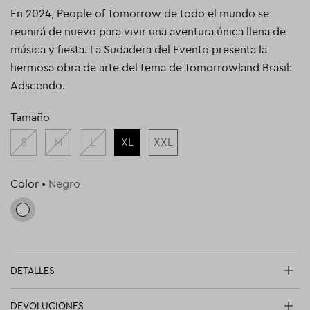
En 2024, People of Tomorrow de todo el mundo se
reunirá de nuevo para vivir una aventura única llena de
música y fiesta. La Sudadera del Evento presenta la
hermosa obra de arte del tema de Tomorrowland Brasil:
Adscendo.
Tamaño
S
M
L
XL
XXL
Color
•
Negro
DETALLES
DEVOLUCIONES