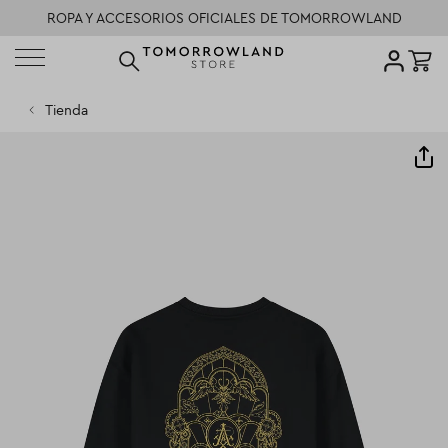
ROPA Y ACCESORIOS OFICIALES DE TOMORROWLAND
DISEÑADO PARA LA GENTE DEL MAÑANA
POLÍTICA DE DEVOLUCIONES
Tienda