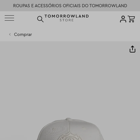
ROUPAS E ACESSÓRIOS OFICIAIS DO TOMORROWLAND
PENSADO PARA PEOPLE OF TOMORROW
POLÍTICA DE DEVOLUÇÃO
Comprar