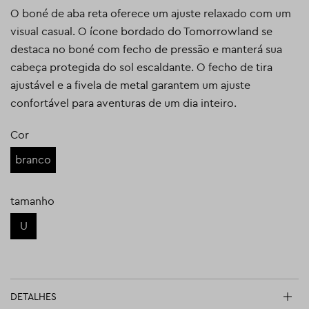
O boné de aba reta oferece um ajuste relaxado com um
visual casual. O ícone bordado do Tomorrowland se
destaca no boné com fecho de pressão e manterá sua
cabeça protegida do sol escaldante. O fecho de tira
ajustável e a fivela de metal garantem um ajuste
confortável para aventuras de um dia inteiro.
Cor
branco
tamanho
U
DETALHES