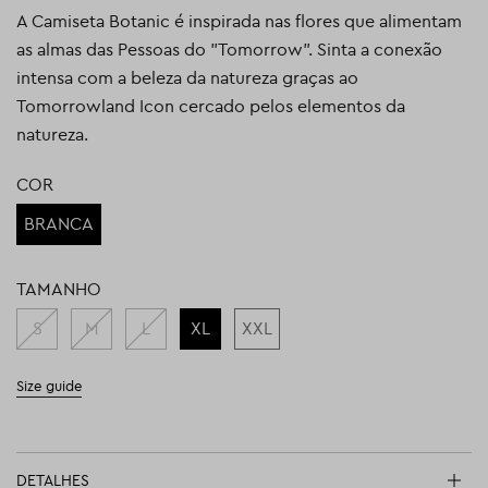
A Camiseta Botanic é inspirada nas flores que alimentam
as almas das Pessoas do "Tomorrow". Sinta a conexão
intensa com a beleza da natureza graças ao
Tomorrowland Icon cercado pelos elementos da
natureza.
COR
BRANCA
TAMANHO
S
M
L
XL
XXL
Size guide
DETALHES