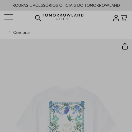
ROUPAS E ACESSÓRIOS OFICIAIS DO TOMORROWLAND
PENSADO PARA PEOPLE OF TOMORROW
POLÍTICA DE DEVOLUÇÃO
Comprar